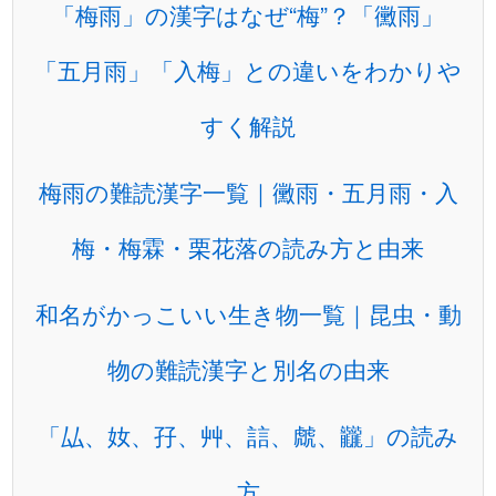
「梅雨」の漢字はなぜ“梅”？「黴雨」
「五月雨」「入梅」との違いをわかりや
すく解説
梅雨の難読漢字一覧｜黴雨・五月雨・入
梅・梅霖・栗花落の読み方と由来
和名がかっこいい生き物一覧｜昆虫・動
物の難読漢字と別名の由来
「厸、奻、孖、艸、誩、虤、龖」の読み
方