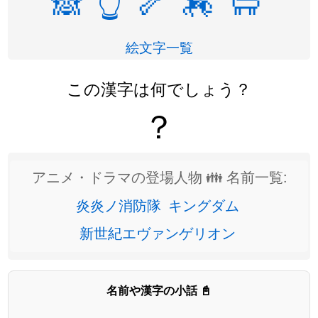
🙈
👆
🦴
🏇
🐑
絵文字一覧
この漢字は何でしょう？
？
アニメ・ドラマの登場人物 👪 名前一覧:
炎炎ノ消防隊
キングダム
新世紀エヴァンゲリオン
名前や漢字の小話 📓