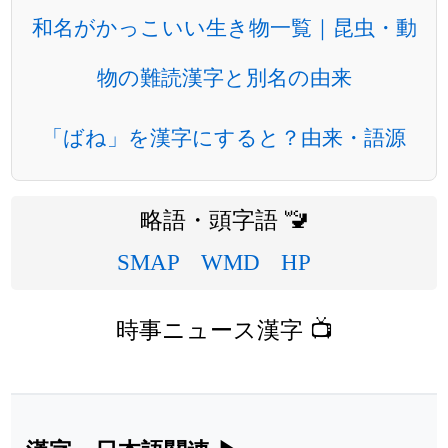
和名がかっこいい生き物一覧｜昆虫・動
物の難読漢字と別名の由来
「ばね」を漢字にすると？由来・語源
略語・頭字語 🚾
SMAP
WMD
HP
時事ニュース漢字 📺
漢字・日本語関連
▶