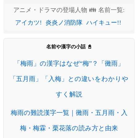
アニメ・ドラマの登場人物 👪 名前一覧:
アイカツ!
炎炎ノ消防隊
ハイキュー!!
名前や漢字の小話 📓
「梅雨」の漢字はなぜ“梅”？「黴雨」
「五月雨」「入梅」との違いをわかりや
すく解説
梅雨の難読漢字一覧｜黴雨・五月雨・入
梅・梅霖・栗花落の読み方と由来