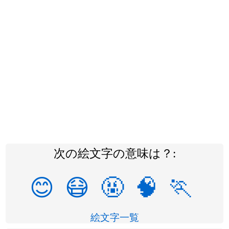
次の絵文字の意味は？:
😊
😷
🤬
🧠
🏃
絵文字一覧