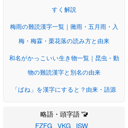
すく解説
梅雨の難読漢字一覧｜黴雨・五月雨・入
梅・梅霖・栗花落の読み方と由来
和名がかっこいい生き物一覧｜昆虫・動
物の難読漢字と別名の由来
「ばね」を漢字にすると？由来・語源
略語・頭字語 🚾
FZFG
VKG
ISW