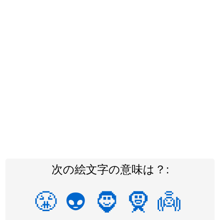
次の絵文字の意味は？:
😤
👽
🧔
🧕
👼