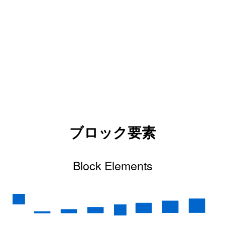
ブロック要素
Block Elements
▀
▁
▂
▃
▄
▅
▆
▇