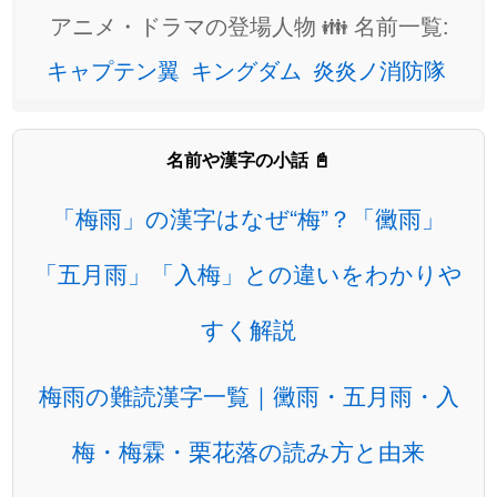
アニメ・ドラマの登場人物 👪 名前一覧:
キャプテン翼
キングダム
炎炎ノ消防隊
名前や漢字の小話 📓
「梅雨」の漢字はなぜ“梅”？「黴雨」
「五月雨」「入梅」との違いをわかりや
すく解説
梅雨の難読漢字一覧｜黴雨・五月雨・入
梅・梅霖・栗花落の読み方と由来