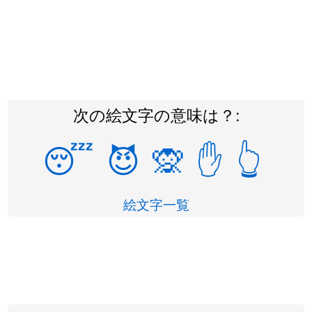
次の絵文字の意味は？:
😴
😈
🙊
✋
👆
絵文字一覧