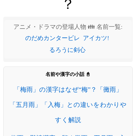
？
アニメ・ドラマの登場人物 👪 名前一覧:
のだめカンタービレ
アイカツ!
るろうに剣心
名前や漢字の小話 📓
「梅雨」の漢字はなぜ“梅”？「黴雨」
「五月雨」「入梅」との違いをわかりや
すく解説