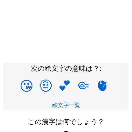
次の絵文字の意味は？:
😘
🤨
💕
🤏
🫀
絵文字一覧
この漢字は何でしょう？