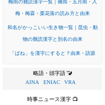
梅雨の難読漢字一覧｜黴雨・五月雨・入
梅・梅霖・栗花落の読み方と由来
和名がかっこいい生き物一覧｜昆虫・動
物の難読漢字と別名の由来
「ばね」を漢字にすると？由来・語源
略語・頭字語 🚾
AINA
ENIAC
VRA
時事ニュース漢字 📺