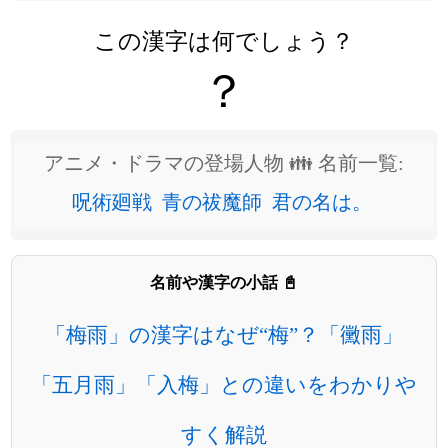
この漢字は何でしょう？
？
アニメ・ドラマの登場人物 👪 名前一覧:
呪術廻戦
青の祓魔師
君の名は。
名前や漢字の小話 📓
「梅雨」の漢字はなぜ“梅”？「黴雨」
「五月雨」「入梅」との違いをわかりや
すく解説