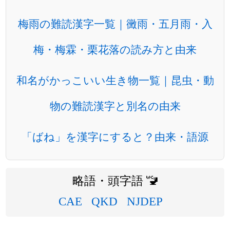
梅雨の難読漢字一覧｜黴雨・五月雨・入
梅・梅霖・栗花落の読み方と由来
和名がかっこいい生き物一覧｜昆虫・動
物の難読漢字と別名の由来
「ばね」を漢字にすると？由来・語源
略語・頭字語 🚾
CAE
QKD
NJDEP