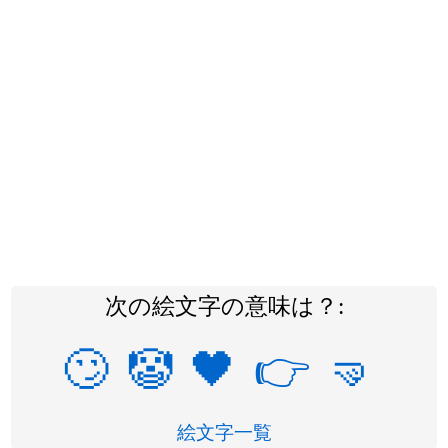
次の絵文字の意味は？:
🙄
🤡
🖤
👉
🤜
絵文字一覧