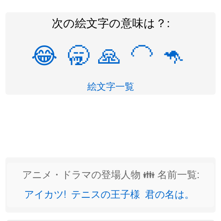
次の絵文字の意味は？:
😂
🥱
🙏
🦲
🦘
絵文字一覧
アニメ・ドラマの登場人物 👪 名前一覧:
アイカツ!
テニスの王子様
君の名は。