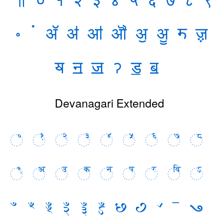
॰
ॱ
ॲ
ॳ
ॴ
ॵ
ॶ
ॷ
ॸ
ॹ
ॺ
ॻ
ॼ
ॽ
ॾ
ॿ
Devanagari Extended
꣠
꣡
꣢
꣣
꣤
꣥
꣦
꣧
꣨
꣩
꣪
꣫
꣬
꣭
꣮
꣯
꣰
꣱
ꣲ
ꣳ
ꣴ
ꣵ
ꣶ
ꣷ
꣸
꣹
꣺
ꣻ
꣼