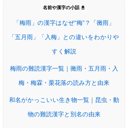
名前や漢字の小話 📓
「梅雨」の漢字はなぜ“梅”？「黴雨」
「五月雨」「入梅」との違いをわかりや
すく解説
梅雨の難読漢字一覧｜黴雨・五月雨・入
梅・梅霖・栗花落の読み方と由来
和名がかっこいい生き物一覧｜昆虫・動
物の難読漢字と別名の由来