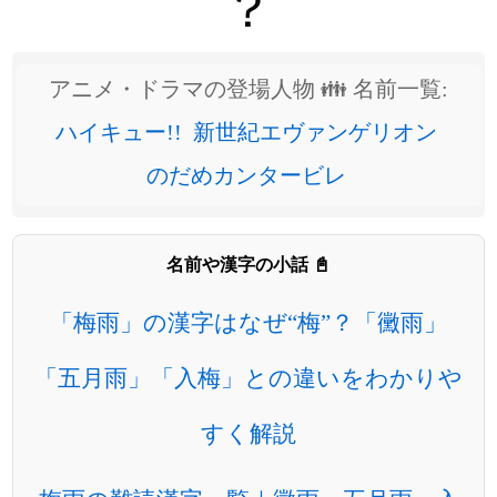
？
アニメ・ドラマの登場人物 👪 名前一覧:
ハイキュー!!
新世紀エヴァンゲリオン
のだめカンタービレ
名前や漢字の小話 📓
「梅雨」の漢字はなぜ“梅”？「黴雨」
「五月雨」「入梅」との違いをわかりや
すく解説