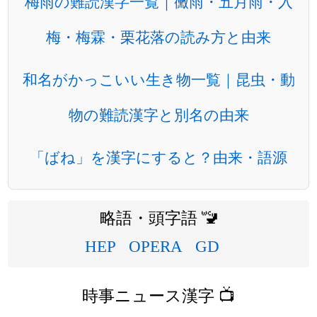
梅雨の難読漢字一覧｜黴雨・五月雨・入
梅・梅霖・栗花落の読み方と由来
和名がかっこいい生き物一覧｜昆虫・動
物の難読漢字と別名の由来
「ばね」を漢字にすると？由来・語源
略語・頭字語 🚾
HEP
OPERA
GD
時事ニュース漢字 📺