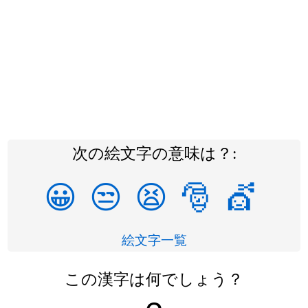
次の絵文字の意味は？:
😀
😒
😫
🎅
💇
絵文字一覧
この漢字は何でしょう？