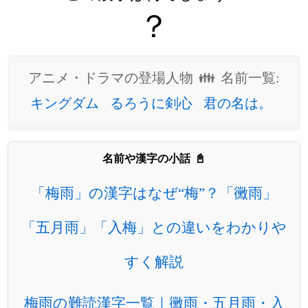
？
アニメ・ドラマの登場人物 👪 名前一覧:
キングダム
るろうに剣心
君の名は。
名前や漢字の小話 📓
「梅雨」の漢字はなぜ“梅”？「黴雨」
「五月雨」「入梅」との違いをわかりや
すく解説
梅雨の難読漢字一覧｜黴雨・五月雨・入