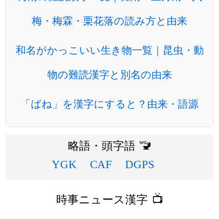
梅・梅霖・栗花落の読み方と由来
和名がかっこいい生き物一覧｜昆虫・動
物の難読漢字と別名の由来
「ばね」を漢字にすると？由来・語源
略語・頭字語 🚾
YGK
CAF
DGPS
時事ニュース漢字 📺