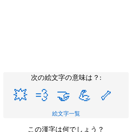
次の絵文字の意味は？:
💥
💨
🤝
💪
🦴
絵文字一覧
この漢字は何でしょう？