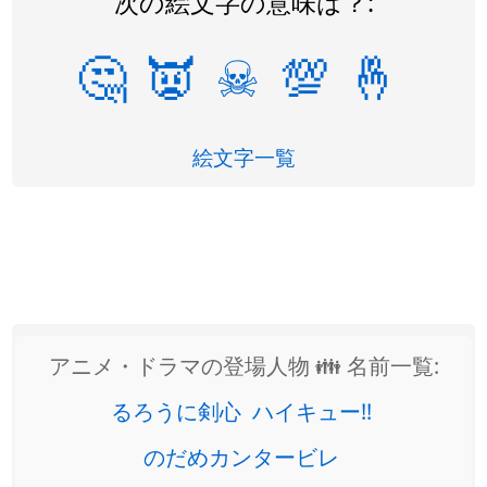
次の絵文字の意味は？:
🤔
👿
☠
💯
🤞
絵文字一覧
アニメ・ドラマの登場人物 👪 名前一覧:
るろうに剣心
ハイキュー!!
のだめカンタービレ