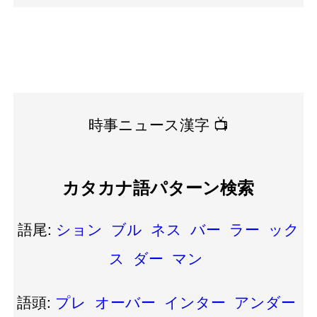
時事ニュース漢字 📺
カタカナ語パターン検索
語尾:
ション
ブル
ネス
バー
ラー
ック
ス
ダー
マン
語頭:
プレ
オーバー
インター
アンダー