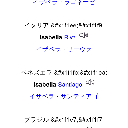
イザベラ
・
ラゴネーゼ
イタリア &#x1f1ee;&#x1f1f9;
Riva
Isabella
イザベラ
・
リーヴァ
ベネズエラ &#x1f1fb;&#x1f1ea;
Santiago
Isabella
イザベラ
・
サンティアゴ
ブラジル &#x1f1e7;&#x1f1f7;