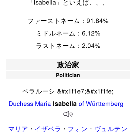
「Isabella」といえば、、、
ファーストネーム：91.84%
ミドルネーム：6.12%
ラストネーム：2.04%
政治家
Politician
ベラルーシ &#x1f1e7;&#x1f1fe;
Duchess
Maria
of
Württemberg
Isabella
マリア
・
イザベラ
・
フォン
・
ヴュルテン