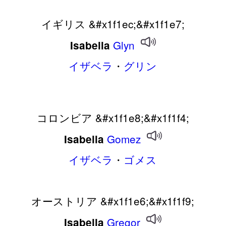
イギリス &#x1f1ec;&#x1f1e7;
Glyn
Isabella
イザベラ
・
グリン
コロンビア &#x1f1e8;&#x1f1f4;
Gomez
Isabella
イザベラ
・
ゴメス
オーストリア &#x1f1e6;&#x1f1f9;
Gregor
Isabella