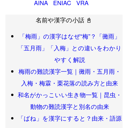
AINA
ENIAC
VRA
名前や漢字の小話 📓
「梅雨」の漢字はなぜ“梅”？「黴雨」
「五月雨」「入梅」との違いをわかり
やすく解説
梅雨の難読漢字一覧｜黴雨・五月雨・
入梅・梅霖・栗花落の読み方と由来
和名がかっこいい生き物一覧｜昆虫・
動物の難読漢字と別名の由来
「ばね」を漢字にすると？由来・語源