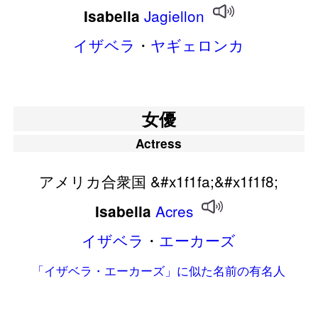
Jagiellon
Isabella
イザベラ
・
ヤギェロンカ
女優
Actress
アメリカ合衆国 &#x1f1fa;&#x1f1f8;
Acres
Isabella
イザベラ
・
エーカーズ
「イザベラ・エーカーズ」に似た名前の有名人