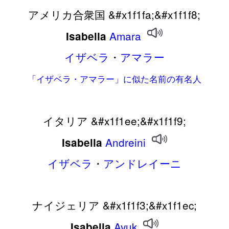
アメリカ合衆国 &#x1f1fa;&#x1f1f8;
Amara
Isabella
イザベラ
・
アマラー
「イザベラ・アマラー」に似た名前の有名人
イタリア &#x1f1ee;&#x1f1f9;
Andreini
Isabella
イザベラ
・
アンドレイーニ
ナイジェリア &#x1f1f3;&#x1f1ec;
Ayuk
Isabella