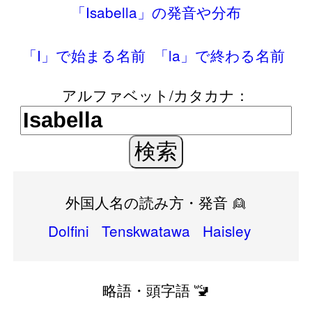
「Isabella」の発音や分布
「I」で始まる名前
「la」で終わる名前
アルファベット/カタカナ：
外国人名の読み方・発音 👱
Dolfini
Tenskwatawa
Haisley
略語・頭字語 🚾