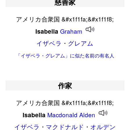
慈善家
アメリカ合衆国 &#x1f1fa;&#x1f1f8;
Graham
Isabella
イザベラ
・
グレアム
「イザベラ・グレアム」に似た名前の有名人
作家
アメリカ合衆国 &#x1f1fa;&#x1f1f8;
Macdonald
Alden
Isabella
イザベラ
・
マクドナルド
・
オルデン