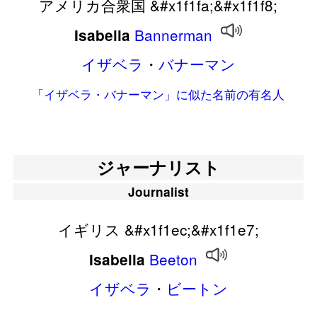
アメリカ合衆国 &#x1f1fa;&#x1f1f8;
Bannerman
Isabella
イザベラ
・
バナーマン
「イザベラ・バナーマン」に似た名前の有名人
ジャーナリスト
Journalist
イギリス &#x1f1ec;&#x1f1e7;
Beeton
Isabella
イザベラ
・
ビートン