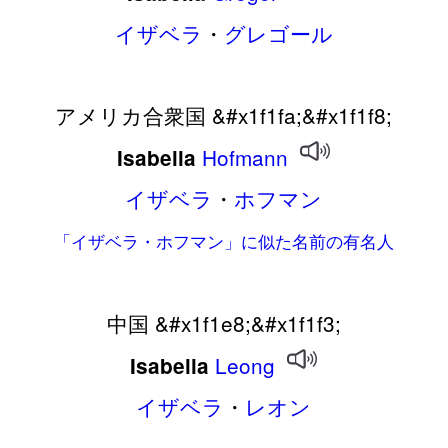
イザベラ
・
グレゴール
アメリカ合衆国 &#x1f1fa;&#x1f1f8;
Hofmann
Isabella
イザベラ
・
ホフマン
「イザベラ・ホフマン」に似た名前の有名人
中国 &#x1f1e8;&#x1f1f3;
Leong
Isabella
イザベラ
・
レオン