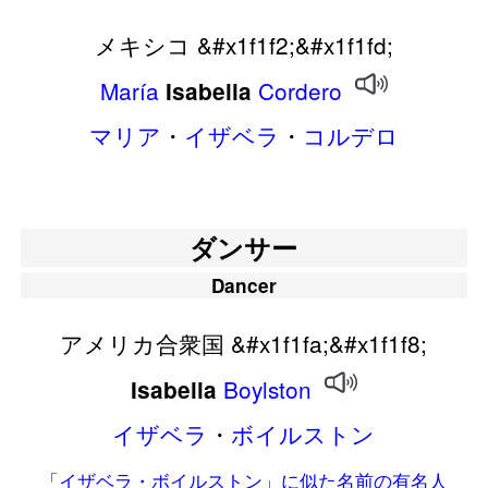
メキシコ &#x1f1f2;&#x1f1fd;
María
Cordero
Isabella
マリア
・
イザベラ
・
コルデロ
ダンサー
Dancer
アメリカ合衆国 &#x1f1fa;&#x1f1f8;
Boylston
Isabella
イザベラ
・
ボイルストン
「イザベラ・ボイルストン」に似た名前の有名人