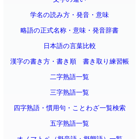
学名の読み方・発音・意味
略語の正式名称・意味・発音辞書
日本語の言葉比較
漢字の書き方・書き順 書き取り練習帳
二字熟語一覧
三字熟語一覧
四字熟語・慣用句・ことわざ一覧検索
五字熟語一覧
オノマトペ（擬音語・擬態語）一覧