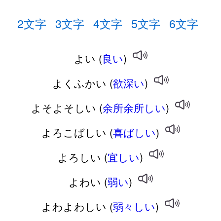
2文字
3文字
4文字
5文字
6文字
よい (
良い
)
よくふかい (
欲深い
)
よそよそしい (
余所余所しい
)
よろこばしい (
喜ばしい
)
よろしい (
宜しい
)
よわい (
弱い
)
よわよわしい (
弱々しい
)