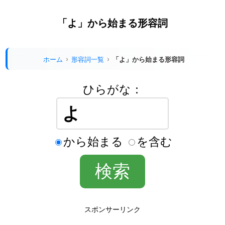
「よ」から始まる形容詞
ホーム
形容詞一覧
「よ」から始まる形容詞
ひらがな：
から始まる
を含む
スポンサーリンク