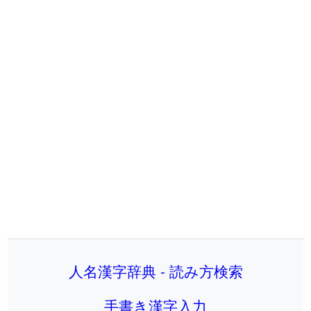
人名漢字辞典 - 読み方検索
手書き漢字入力