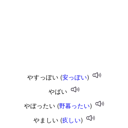
やすっぽい (
安っぽい
)
やばい
やぼったい (
野暮ったい
)
やましい (
疚しい
)