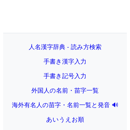
人名漢字辞典 - 読み方検索
手書き漢字入力
手書き記号入力
外国人の名前・苗字一覧
海外有名人の苗字・名前一覧と発音 🔊
あいうえお順