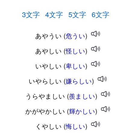
3文字
4文字
5文字
6文字
あやうい (
危うい
)
あやしい (
怪しい
)
いやしい (
卑しい
)
いやらしい (
嫌らしい
)
うらやましい (
羨ましい
)
かがやかしい (
輝かしい
)
くやしい (
悔しい
)