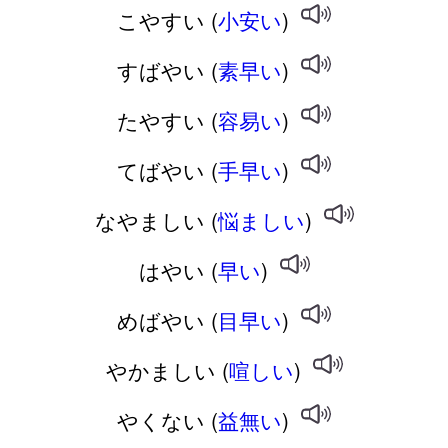
こやすい (
小安い
)
すばやい (
素早い
)
たやすい (
容易い
)
てばやい (
手早い
)
なやましい (
悩ましい
)
はやい (
早い
)
めばやい (
目早い
)
やかましい (
喧しい
)
やくない (
益無い
)