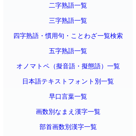
二字熟語一覧
三字熟語一覧
四字熟語・慣用句・ことわざ一覧検索
五字熟語一覧
オノマトペ（擬音語・擬態語）一覧
日本語テキストフォント別一覧
早口言葉一覧
画数別なまえ漢字一覧
部首画数別漢字一覧