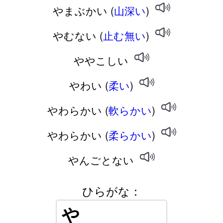
やまぶかい (
山深い
)
やむない (
止む無い
)
ややこしい
やわい (
柔い
)
やわらかい (
軟らかい
)
やわらかい (
柔らかい
)
やんごとない
ひらがな：