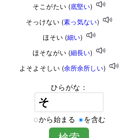
そこがたい (
底堅い
)
そっけない (
素っ気ない
)
ほそい (
細い
)
ほそながい (
細長い
)
よそよそしい (
余所余所しい
)
ひらがな：
から始まる
を含む