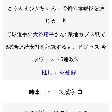
とらんす少女ちゃん』で初の母親役を演
じる。👩
野球選手の
大谷翔平
さん: 敵地カブス戦で
8試合連続安打を記録するも、ドジャス 今
季ワースト5連敗⚾️
「推し」を登録
時事ニュース漢字 📺