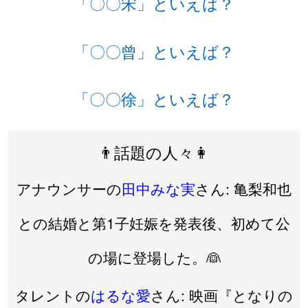
「〇〇宋」といえば？
「〇〇曾」といえば？
「〇〇徐」といえば？
👨話題の人々👩
アナウンサーの
田中みな実
さん: 亀梨和也
との結婚と第1子妊娠を発表後、初めて公
の場に登場した。👰
タレントの
はるな愛
さん: 映画『となりの