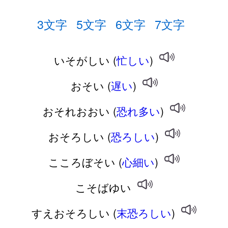
3文字
5文字
6文字
7文字
いそがしい (
忙しい
)
おそい (
遅い
)
おそれおおい (
恐れ多い
)
おそろしい (
恐ろしい
)
こころぼそい (
心細い
)
こそばゆい
すえおそろしい (
末恐ろしい
)