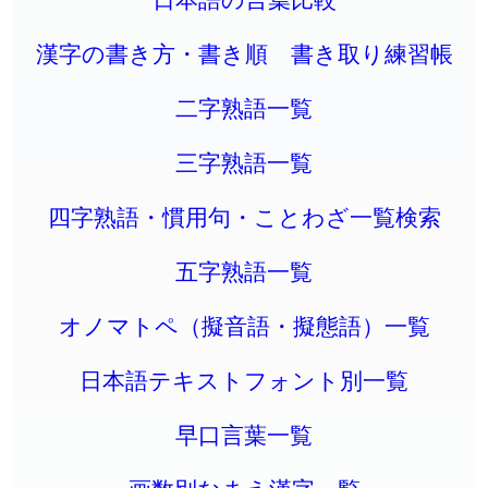
漢字の書き方・書き順 書き取り練習帳
二字熟語一覧
三字熟語一覧
四字熟語・慣用句・ことわざ一覧検索
五字熟語一覧
オノマトペ（擬音語・擬態語）一覧
日本語テキストフォント別一覧
早口言葉一覧