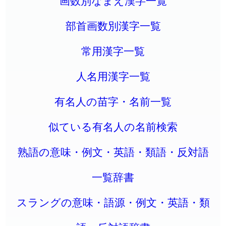
画数別なまえ漢字一覧
部首画数別漢字一覧
常用漢字一覧
人名用漢字一覧
有名人の苗字・名前一覧
似ている有名人の名前検索
熟語の意味・例文・英語・類語・反対語
一覧辞書
スラングの意味・語源・例文・英語・類