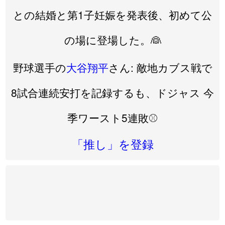
との結婚と第1子妊娠を発表後、初めて公
の場に登場した。👰
野球選手の
大谷翔平
さん: 敵地カブス戦で
8試合連続安打を記録するも、ドジャス 今
季ワースト5連敗⚾️
「推し」を登録