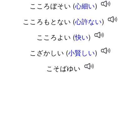
こころぼそい (
心細い
)
こころもとない (
心許ない
)
こころよい (
快い
)
こざかしい (
小賢しい
)
こそばゆい