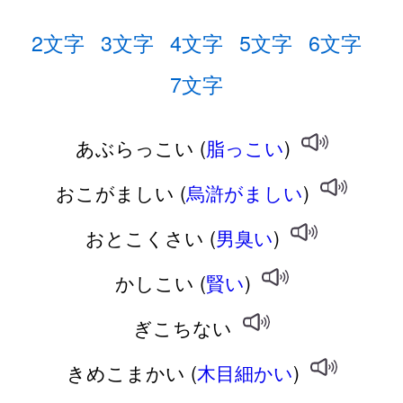
2文字
3文字
4文字
5文字
6文字
7文字
あぶらっこい (
脂っこい
)
おこがましい (
烏滸がましい
)
おとこくさい (
男臭い
)
かしこい (
賢い
)
ぎこちない
きめこまかい (
木目細かい
)