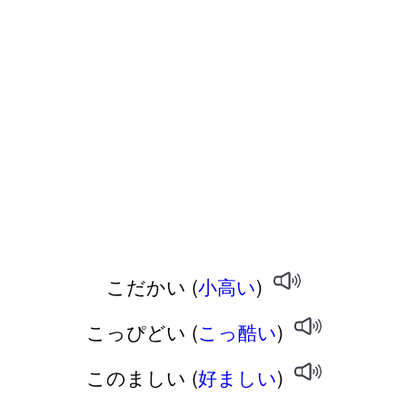
こだかい (
小高い
)
こっぴどい (
こっ酷い
)
このましい (
好ましい
)