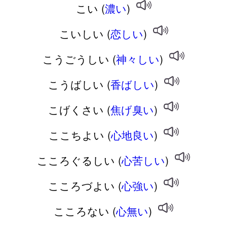
こい (
濃い
)
こいしい (
恋しい
)
こうごうしい (
神々しい
)
こうばしい (
香ばしい
)
こげくさい (
焦げ臭い
)
ここちよい (
心地良い
)
こころぐるしい (
心苦しい
)
こころづよい (
心強い
)
こころない (
心無い
)