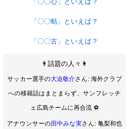
「〇〇心」といえば？
「〇〇蛄」といえば？
「〇〇古」といえば？
👨話題の人々👩
サッカー選手の
大迫敬介
さん: 海外クラブ
への移籍話はまとまらず、サンフレッチ
ェ広島チームに再合流 ⚽️
アナウンサーの
田中みな実
さん: 亀梨和也