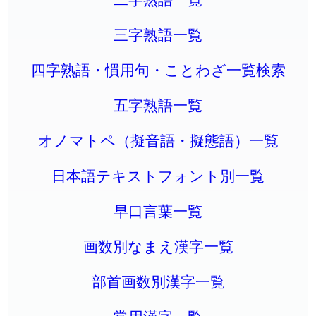
三字熟語一覧
四字熟語・慣用句・ことわざ一覧検索
五字熟語一覧
オノマトペ（擬音語・擬態語）一覧
日本語テキストフォント別一覧
早口言葉一覧
画数別なまえ漢字一覧
部首画数別漢字一覧