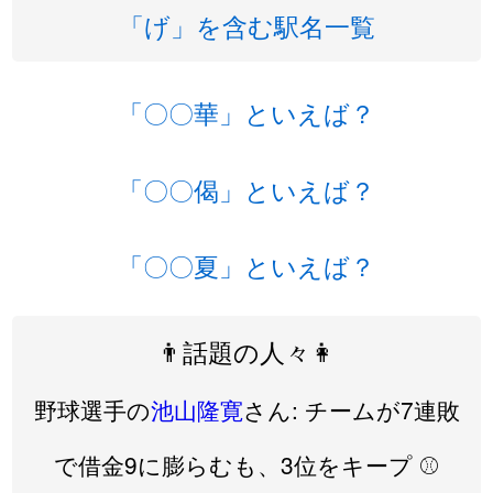
「げ」を含む駅名一覧
「〇〇華」といえば？
「〇〇偈」といえば？
「〇〇夏」といえば？
👨話題の人々👩
野球選手の
池山隆寛
さん: チームが7連敗
で借金9に膨らむも、3位をキープ ⚾️