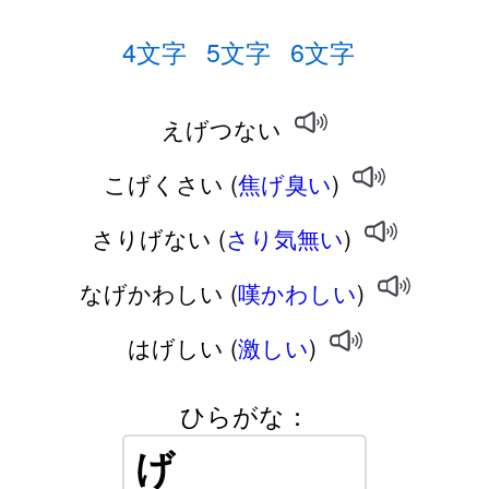
4文字
5文字
6文字
えげつない
こげくさい (
焦げ臭い
)
さりげない (
さり気無い
)
なげかわしい (
嘆かわしい
)
はげしい (
激しい
)
ひらがな：