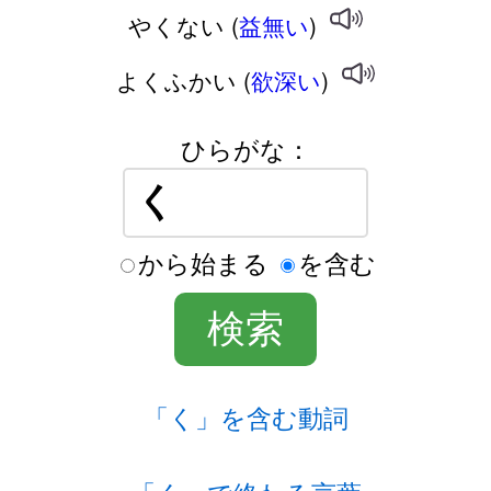
やくない (
益無い
)
よくふかい (
欲深い
)
ひらがな：
から始まる
を含む
「く」を含む動詞