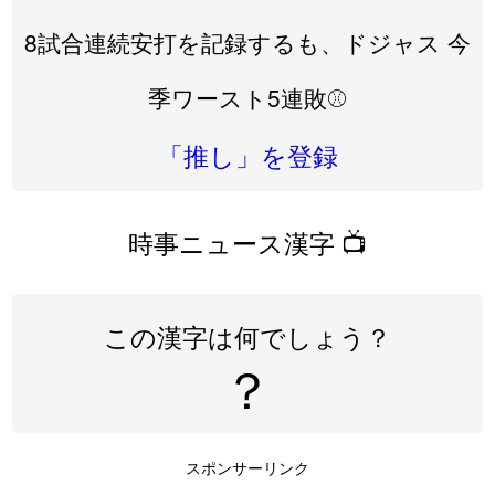
8試合連続安打を記録するも、ドジャス 今
季ワースト5連敗⚾️
「推し」を登録
時事ニュース漢字 📺
この漢字は何でしょう？
？
スポンサーリンク