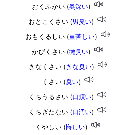
おくふかい (
奥深い
)
おとこくさい (
男臭い
)
おもくるしい (
重苦しい
)
かびくさい (
黴臭い
)
きなくさい (
きな臭い
)
くさい (
臭い
)
くちうるさい (
口煩い
)
くちぎたない (
口汚い
)
くやしい (
悔しい
)