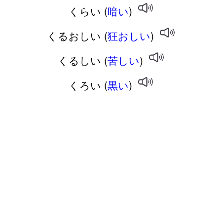
くらい (
暗い
)
くるおしい (
狂おしい
)
くるしい (
苦しい
)
くろい (
黒い
)