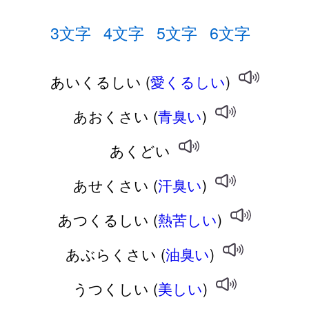
3文字
4文字
5文字
6文字
あいくるしい (
愛くるしい
)
あおくさい (
青臭い
)
あくどい
あせくさい (
汗臭い
)
あつくるしい (
熱苦しい
)
あぶらくさい (
油臭い
)
うつくしい (
美しい
)