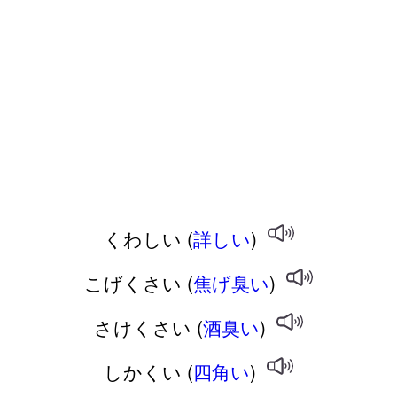
くわしい (
詳しい
)
こげくさい (
焦げ臭い
)
さけくさい (
酒臭い
)
しかくい (
四角い
)