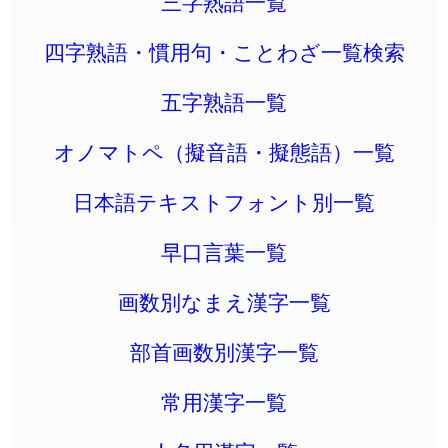
三字熟語一覧
四字熟語・慣用句・ことわざ一覧検索
五字熟語一覧
オノマトペ（擬音語・擬態語）一覧
日本語テキストフォント別一覧
早口言葉一覧
画数別なまえ漢字一覧
部首画数別漢字一覧
常用漢字一覧