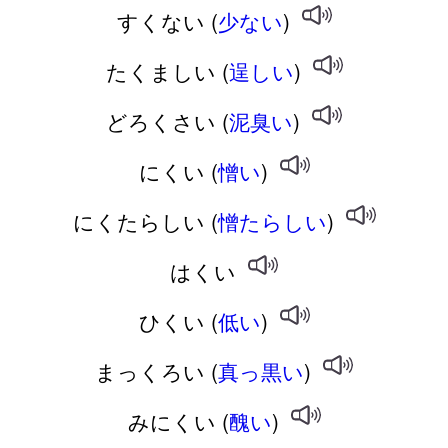
すくない (
少ない
)
たくましい (
逞しい
)
どろくさい (
泥臭い
)
にくい (
憎い
)
にくたらしい (
憎たらしい
)
はくい
ひくい (
低い
)
まっくろい (
真っ黒い
)
みにくい (
醜い
)