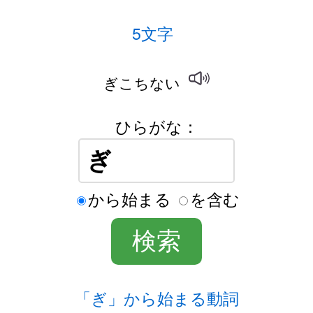
5文字
ぎこちない
ひらがな：
から始まる
を含む
「ぎ」から始まる動詞