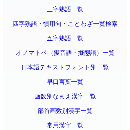
三字熟語一覧
四字熟語・慣用句・ことわざ一覧検索
五字熟語一覧
オノマトペ（擬音語・擬態語）一覧
日本語テキストフォント別一覧
早口言葉一覧
画数別なまえ漢字一覧
部首画数別漢字一覧
常用漢字一覧