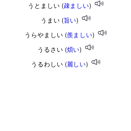
うとましい (
疎ましい
)
うまい (
旨い
)
うらやましい (
羨ましい
)
うるさい (
煩い
)
うるわしい (
麗しい
)