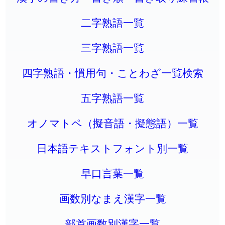
二字熟語一覧
三字熟語一覧
四字熟語・慣用句・ことわざ一覧検索
五字熟語一覧
オノマトペ（擬音語・擬態語）一覧
日本語テキストフォント別一覧
早口言葉一覧
画数別なまえ漢字一覧
部首画数別漢字一覧