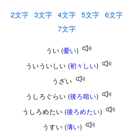
2文字
3文字
4文字
5文字
6文字
7文字
うい (
憂い
)
ういういしい (
初々しい
)
うざい
うしろぐらい (
後ろ暗い
)
うしろめたい (
後ろめたい
)
うすい (
薄い
)