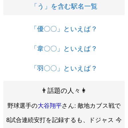
「う」を含む駅名一覧
「優〇〇」といえば？
「韋〇〇」といえば？
「羽〇〇」といえば？
👨話題の人々👩
野球選手の
大谷翔平
さん: 敵地カブス戦で
8試合連続安打を記録するも、ドジャス 今