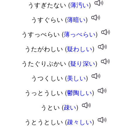
うすぎたない (
薄汚い
)
うすぐらい (
薄暗い
)
うすっぺらい (
薄っぺらい
)
うたがわしい (
疑わしい
)
うたぐりぶかい (
疑り深い
)
うつくしい (
美しい
)
うっとうしい (
鬱陶しい
)
うとい (
疎い
)
うとうとしい (
疎々しい
)