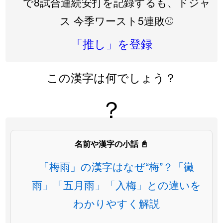
で8試合連続安打を記録するも、ドジャ
ス 今季ワースト5連敗⚾️
「推し」を登録
この漢字は何でしょう？
？
名前や漢字の小話 📓
「梅雨」の漢字はなぜ“梅”？「黴
雨」「五月雨」「入梅」との違いを
わかりやすく解説