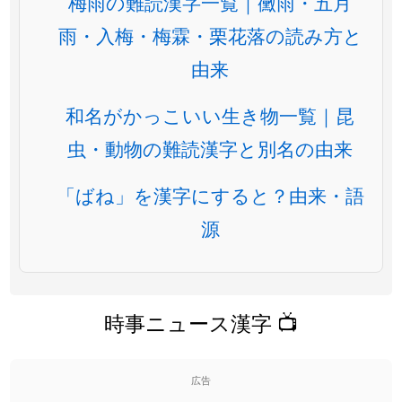
梅雨の難読漢字一覧｜黴雨・五月
雨・入梅・梅霖・栗花落の読み方と
由来
和名がかっこいい生き物一覧｜昆
虫・動物の難読漢字と別名の由来
「ばね」を漢字にすると？由来・語
源
時事ニュース漢字 📺
広告