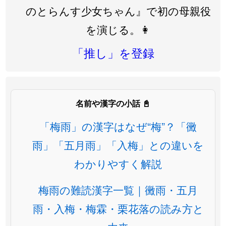
のとらんす少女ちゃん』で初の母親役
を演じる。👩
「推し」を登録
名前や漢字の小話 📓
「梅雨」の漢字はなぜ“梅”？「黴
雨」「五月雨」「入梅」との違いを
わかりやすく解説
梅雨の難読漢字一覧｜黴雨・五月
雨・入梅・梅霖・栗花落の読み方と