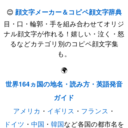
😊
顔文字メーカー＆コピペ顔文字辞典
目・口・輪郭・手を組み合わせてオリジ
ナル顔文字が作れる！嬉しい・泣く・怒
るなどカテゴリ別のコピペ顔文字集
も。
🌍
世界164ヵ国の地名・読み方・英語発音
ガイド
アメリカ
・
イギリス
・
フランス
・
ドイツ
・
中国
・
韓国
など各国の都市名を