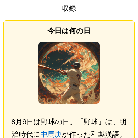
収録
今日は何の日
8月9日は野球の日。「野球」は、明
治時代に
中馬庚
が作った和製漢語。