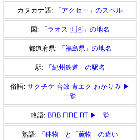
カタカナ語:
「アクセー」のスペル
国:
「ラオス 🇱🇦」の地名
都道府県:
「福島県」の地名
駅:
「紀州鉄道」の駅名
俗語:
サクチケ
合致
青エク
わかりみ
▶
一覧
略語:
BRB
FIRE
RT
▶一覧
熟語:
「鉢物」と「薫物」の違い