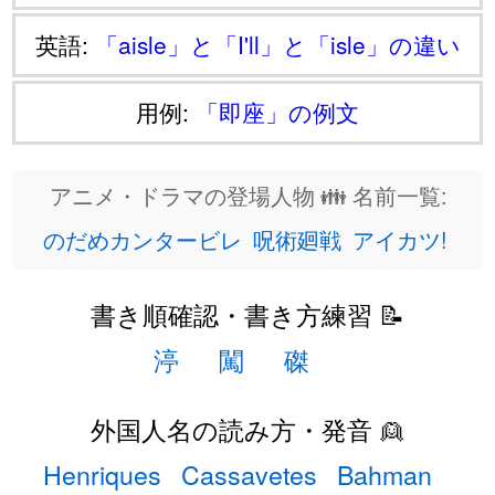
英語:
「aisle」と「I'll」と「isle」の違い
用例:
「即座」の例文
アニメ・ドラマの登場人物 👪 名前一覧:
のだめカンタービレ
呪術廻戦
アイカツ!
書き順確認・書き方練習 📝
渟
闖
磔
外国人名の読み方・発音 👱
Henriques
Cassavetes
Bahman