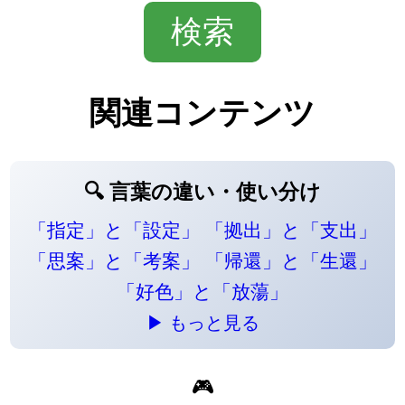
関連コンテンツ
🔍 言葉の違い・使い分け
「指定」と「設定」
「拠出」と「支出」
「思案」と「考案」
「帰還」と「生還」
「好色」と「放蕩」
▶ もっと見る
🎮