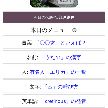
今日の伝統色:
江戸納戸
本日のメニュー 🍲
言葉:
「〇〇坊」といえば？
名前:
「うたの」の漢字
人:
有名人「エリカ」の一覧
文字:
「⧍」の呼び方
英単語:
「cretinous」の発音