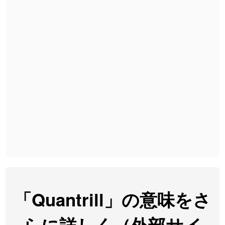
2026-08-06
「
胆石
」のイメージを追加しました
User feedback
2026-08-06
「
下取
」のイメージを追加しました
User feedback
2026-08-06
「
無性
」のイメージを追加しました
User feedback
2026-08-06
「
黃
」のイメージを追加しました
User feedback
2026-08-06
「
截
」のイメージを追加しました
User feedback
2026-08-06
「
発売
」のイメージを追加しました
User feedback
2026-08-06
「
大筋
」のイメージを追加しました
User feedback
2026-08-06
「
翌朝
」のイメージを追加しました
User feedback
2026-08-06
「
先行
」のイメージを追加しました
User feedback
「Quantrill」の意味をさ
2026-08-06
「
語弊
」のイメージを追加しました
User feedback