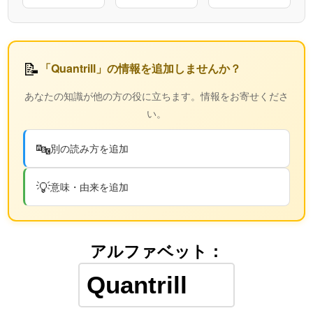
📝
「Quantrill」の情報を追加しませんか？
あなたの知識が他の方の役に立ちます。情報をお寄せくださ
い。
🔤
別の読み方を追加
💡
意味・由来を追加
アルファベット：