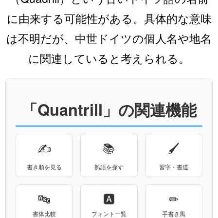
に由来する可能性がある。具体的な意味
は不明だが、中世ドイツの個人名や地名
に関連していると考えられる。
「Quantrill」の関連機能
✍
📚
🖌
書き順を見る
熟語を探す
習字・書道
🔤
🅰
✏
書体比較
フォント一覧
手書き風