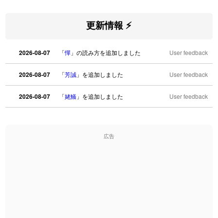
更新情報 ⚡
2026-08-07
「
憚
」の読み方を追加しました
User feedback
2026-08-07
「
芳誠
」を追加しました
User feedback
2026-08-07
「
姥鱶
」を追加しました
User feedback
2026-08-06
「
海中公園
」のイメージを追加しました
User feedback
広告
2026-08-06
「
啗
」のイメージを追加しました
User feedback
2026-08-06
「
元旦
」のイメージを追加しました
User feedback
2026-08-06
「
矛
」のイメージを追加しました
User feedback
2026-08-06
「
旅行客
」のイメージを追加しました
User feedback