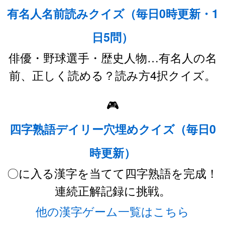
有名人名前読みクイズ（毎日0時更新・1
日5問）
俳優・野球選手・歴史人物…有名人の名
前、正しく読める？読み方4択クイズ。
🎮
四字熟語デイリー穴埋めクイズ（毎日0
時更新）
〇に入る漢字を当てて四字熟語を完成！
連続正解記録に挑戦。
他の漢字ゲーム一覧はこちら