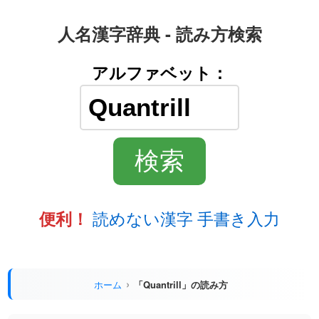
人名漢字辞典 - 読み方検索
アルファベット：
読めない漢字 手書き入力
便利！
ホーム
「Quantrill」の読み方