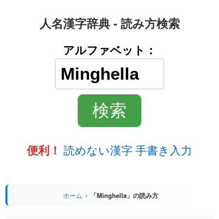
人名漢字辞典 - 読み方検索
アルファベット：
読めない漢字 手書き入力
便利！
ホーム
「Minghella」の読み方