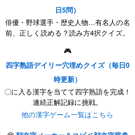
日5問）
俳優・野球選手・歴史人物…有名人の名
前、正しく読める？読み方4択クイズ。
🎮
四字熟語デイリー穴埋めクイズ（毎日0
時更新）
〇に入る漢字を当てて四字熟語を完成！
連続正解記録に挑戦。
他の漢字ゲーム一覧はこちら
😊