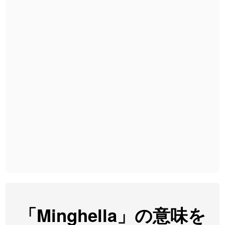
2026-07-24
「
睦
」のイメージを追加しました
User feedback
2026-07-24
「
利他
」のイメージを追加しました
User feedback
2026-07-24
「
予約料
」のイメージを追加しました
User feedback
2026-07-24
「
性
」のイメージを追加しました
User feedback
2026-07-24
「
入念
」のイメージを追加しました
User feedback
2026-07-24
「
欠場
」のイメージを追加しました
User feedback
2026-07-24
「
実印
」のイメージを追加しました
User feedback
2026-07-24
「
専従
」のイメージを追加しました
User feedback
2026-07-24
「
閉館
」のイメージを追加しました
User feedback
2026-07-22
「
碵
」のイメージを追加しました
User feedback
「Minghella」の意味を