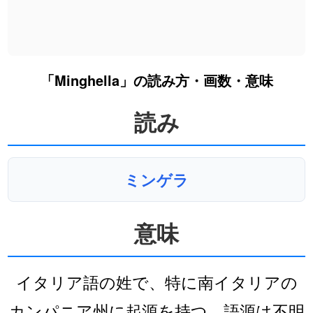
「Minghella」の読み方・画数・意味
読み
ミンゲラ
意味
イタリア語の姓で、特に南イタリアの
カンパニア州に起源を持つ。語源は不明