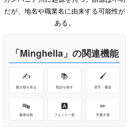
だが、地名や職業名に由来する可能性が
ある。
「Minghella」の関連機能
✍
📚
🖌
書き順を見る
熟語を探す
習字・書道
🔤
🅰
✏
書体比較
フォント一覧
手書き風