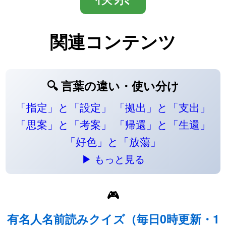
関連コンテンツ
🔍 言葉の違い・使い分け
「指定」と「設定」
「拠出」と「支出」
「思案」と「考案」
「帰還」と「生還」
「好色」と「放蕩」
▶ もっと見る
🎮
有名人名前読みクイズ（毎日0時更新・1