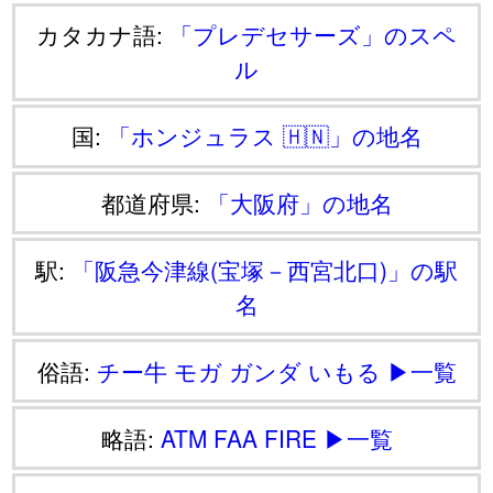
カタカナ語:
「プレデセサーズ」のスペ
ル
国:
「ホンジュラス 🇭🇳」の地名
都道府県:
「大阪府」の地名
駅:
「阪急今津線(宝塚－西宮北口)」の駅
名
俗語:
チー牛
モガ
ガンダ
いもる
▶一覧
略語:
ATM
FAA
FIRE
▶一覧