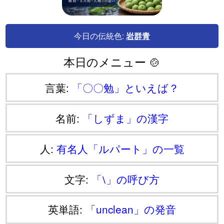
今日の伝統色:
岩群青
本日のメニュー 🍲
言葉:
「〇〇勉」といえば？
名前:
「しずま」の漢字
人:
有名人「ルパート」の一覧
文字:
「⧵」の呼び方
英単語:
「unclean」の発音