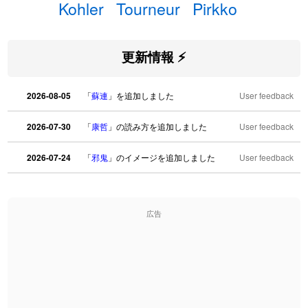
Kohler
Tourneur
Pirkko
更新情報 ⚡
2026-08-05
「
蘇連
」を追加しました
User feedback
2026-07-30
「
康哲
」の読み方を追加しました
User feedback
2026-07-24
「
邪鬼
」のイメージを追加しました
User feedback
2026-07-24
「
二匹
」のイメージを追加しました
User feedback
広告
2026-07-24
「
貮
」のイメージを追加しました
User feedback
2026-07-24
「
誤算
」のイメージを追加しました
User feedback
2026-07-24
「
堅牢
」のイメージを追加しました
User feedback