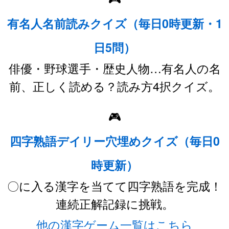
有名人名前読みクイズ（毎日0時更新・1
日5問）
俳優・野球選手・歴史人物…有名人の名
前、正しく読める？読み方4択クイズ。
🎮
四字熟語デイリー穴埋めクイズ（毎日0
時更新）
〇に入る漢字を当てて四字熟語を完成！
連続正解記録に挑戦。
他の漢字ゲーム一覧はこちら