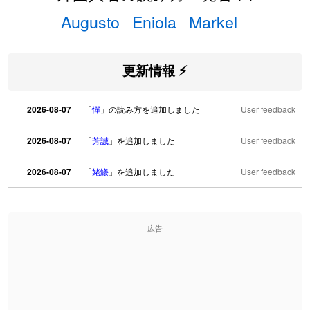
Augusto
Eniola
Markel
更新情報 ⚡
2026-08-07
「
憚
」の読み方を追加しました
User feedback
2026-08-07
「
芳誠
」を追加しました
User feedback
2026-08-07
「
姥鱶
」を追加しました
User feedback
2026-08-06
「
海中公園
」のイメージを追加しました
User feedback
広告
2026-08-06
「
啗
」のイメージを追加しました
User feedback
2026-08-06
「
元旦
」のイメージを追加しました
User feedback
2026-08-06
「
矛
」のイメージを追加しました
User feedback