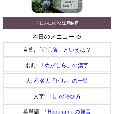
今日の伝統色:
江戸納戸
本日のメニュー 🍲
言葉:
「〇〇負」といえば？
名前:
「めがしら」の漢字
人:
有名人「ビル」の一覧
文字:
「∣」の呼び方
英単語:
「Hoquiam」の発音