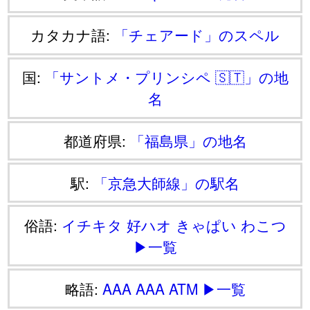
カタカナ語:
「チェアード」のスペル
国:
「サントメ・プリンシペ 🇸🇹」の地
名
都道府県:
「福島県」の地名
駅:
「京急大師線」の駅名
俗語:
イチキタ
好ハオ
きゃぱい
わこつ
▶一覧
略語:
AAA
AAA
ATM
▶一覧