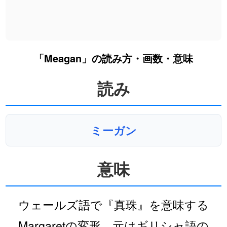
「Meagan」の読み方・画数・意味
読み
ミーガン
意味
ウェールズ語で『真珠』を意味する
Margaretの変形。元はギリシャ語の