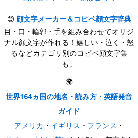
😊
顔文字メーカー＆コピペ顔文字辞典
目・口・輪郭・手を組み合わせてオリジ
ナル顔文字が作れる！嬉しい・泣く・怒
るなどカテゴリ別のコピペ顔文字集
も。
🌍
世界164ヵ国の地名・読み方・英語発音
ガイド
アメリカ
・
イギリス
・
フランス
・