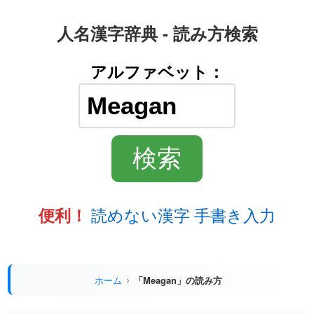
人名漢字辞典 - 読み方検索
アルファベット：
読めない漢字 手書き入力
便利！
ホーム
「Meagan」の読み方