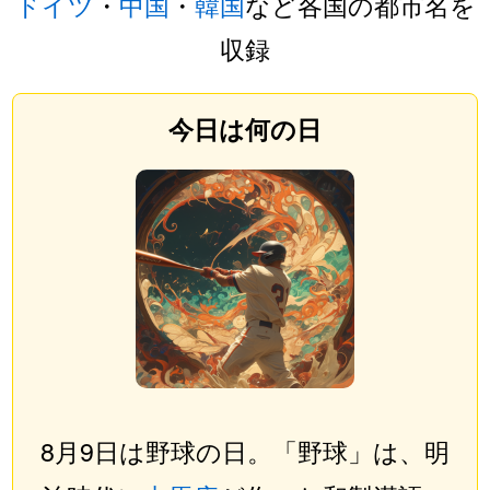
ドイツ
・
中国
・
韓国
など各国の都市名を
収録
今日は何の日
8月9日は野球の日。「野球」は、明