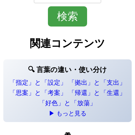
関連コンテンツ
🔍 言葉の違い・使い分け
「指定」と「設定」
「拠出」と「支出」
「思案」と「考案」
「帰還」と「生還」
「好色」と「放蕩」
▶ もっと見る
🎮