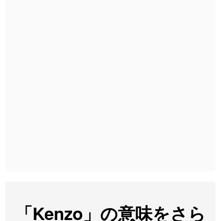
2026-08-06
「
無性
」のイメージを追加しました
User feedback
2026-08-06
「
黃
」のイメージを追加しました
User feedback
2026-08-06
「
截
」のイメージを追加しました
User feedback
2026-08-06
「
発売
」のイメージを追加しました
User feedback
2026-08-06
「
大筋
」のイメージを追加しました
User feedback
2026-08-06
「
翌朝
」のイメージを追加しました
User feedback
2026-08-06
「
先行
」のイメージを追加しました
User feedback
2026-08-06
「
語弊
」のイメージを追加しました
User feedback
2026-08-06
「
研究熱心
」のイメージを追加しました
User feedback
2026-08-06
「
禰
」のイメージを追加しました
User feedback
「Kenzo」の意味をさら