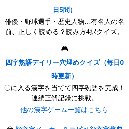
日5問）
俳優・野球選手・歴史人物…有名人の名
前、正しく読める？読み方4択クイズ。
🎮
四字熟語デイリー穴埋めクイズ（毎日0
時更新）
〇に入る漢字を当てて四字熟語を完成！
連続正解記録に挑戦。
他の漢字ゲーム一覧はこちら
😊