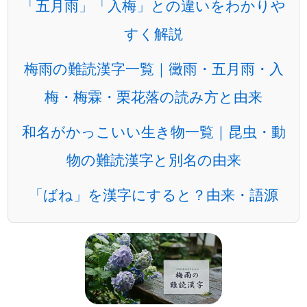
「五月雨」「入梅」との違いをわかりや
すく解説
梅雨の難読漢字一覧｜黴雨・五月雨・入
梅・梅霖・栗花落の読み方と由来
和名がかっこいい生き物一覧｜昆虫・動
物の難読漢字と別名の由来
「ばね」を漢字にすると？由来・語源