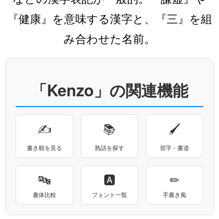
『健康』を意味する漢字と、『三』を組
み合わせた名前。
「Kenzo」の関連機能
✍
📚
🖌
書き順を見る
熟語を探す
習字・書道
🔤
🅰
✏
書体比較
フォント一覧
手書き風