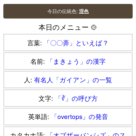
今日の伝統色:
涅色
本日のメニュー 🍲
言葉:
「〇〇弄」といえば？
名前:
「まきょう」の漢字
人:
有名人「ガイアン」の一覧
文字:
「∛」の呼び方
英単語:
「overtops」の発音
カタカナ語:
「オブザーバンシズ」のス