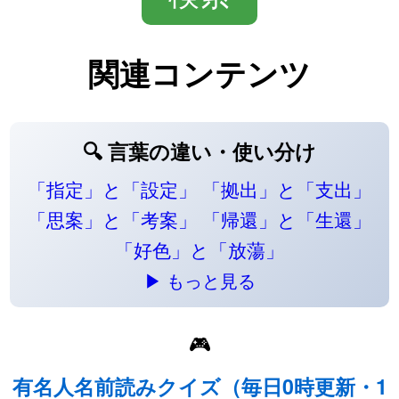
関連コンテンツ
🔍 言葉の違い・使い分け
「指定」と「設定」
「拠出」と「支出」
「思案」と「考案」
「帰還」と「生還」
「好色」と「放蕩」
▶ もっと見る
🎮
有名人名前読みクイズ（毎日0時更新・1