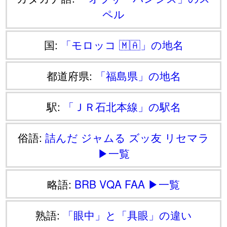
ペル
国:
「モロッコ 🇲🇦」の地名
都道府県:
「福島県」の地名
駅:
「ＪＲ石北本線」の駅名
俗語:
詰んだ
ジャムる
ズッ友
リセマラ
▶一覧
略語:
BRB
VQA
FAA
▶一覧
熟語:
「眼中」と「具眼」の違い