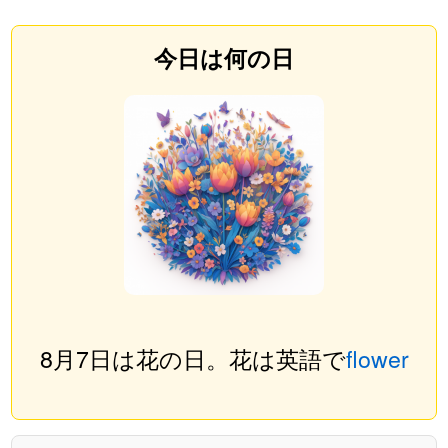
今日は何の日
8月7日は花の日。花は英語で
flower