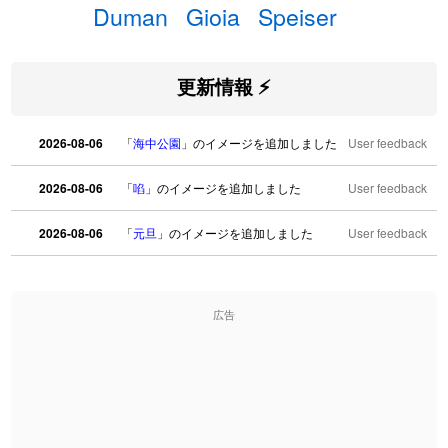
Duman
Gioia
Speiser
更新情報 ⚡
2026-08-06
「
海中公園
」のイメージを追加しました
User feedback
2026-08-06
「
啗
」のイメージを追加しました
User feedback
2026-08-06
「
元旦
」のイメージを追加しました
User feedback
2026-08-06
「
矛
」のイメージを追加しました
User feedback
広告
2026-08-06
「
旅行客
」のイメージを追加しました
User feedback
2026-08-06
「
胆石
」のイメージを追加しました
User feedback
2026-08-06
「
下取
」のイメージを追加しました
User feedback