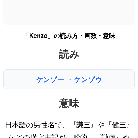
「Kenzo」の読み方・画数・意味
読み
ケンゾー
・
ケンゾウ
意味
日本語の男性名で、『謙三』や『健三』
などの漢字表記が一般的。『謙虚』や