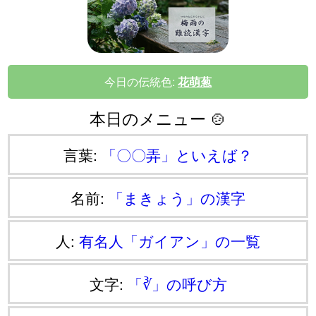
今日の伝統色:
花萌葱
本日のメニュー 🍲
言葉:
「〇〇弄」といえば？
名前:
「まきょう」の漢字
人:
有名人「ガイアン」の一覧
文字:
「∛」の呼び方