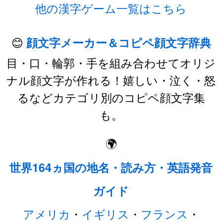
他の漢字ゲーム一覧はこちら
😊
顔文字メーカー＆コピペ顔文字辞典
目・口・輪郭・手を組み合わせてオリジ
ナル顔文字が作れる！嬉しい・泣く・怒
るなどカテゴリ別のコピペ顔文字集
も。
🌍
世界164ヵ国の地名・読み方・英語発音
ガイド
アメリカ
・
イギリス
・
フランス
・