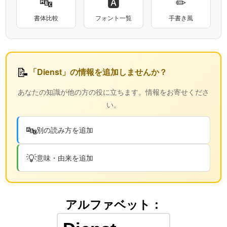
🔤
🅰
✏
書体比較
フォント一覧
手書き風
📝
「Dienst」の情報を追加しませんか？
あなたの知識が他の方の役に立ちます。情報をお寄せくださ
い。
🔤
別の読み方を追加
💡
意味・由来を追加
アルファベット：