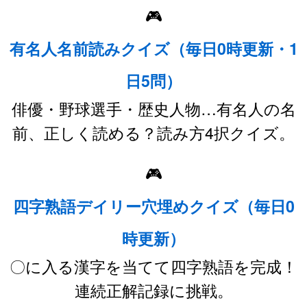
🎮
有名人名前読みクイズ（毎日0時更新・1
日5問）
俳優・野球選手・歴史人物…有名人の名
前、正しく読める？読み方4択クイズ。
🎮
四字熟語デイリー穴埋めクイズ（毎日0
時更新）
〇に入る漢字を当てて四字熟語を完成！
連続正解記録に挑戦。