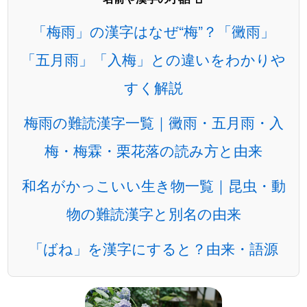
「梅雨」の漢字はなぜ“梅”？「黴雨」
「五月雨」「入梅」との違いをわかりや
すく解説
梅雨の難読漢字一覧｜黴雨・五月雨・入
梅・梅霖・栗花落の読み方と由来
和名がかっこいい生き物一覧｜昆虫・動
物の難読漢字と別名の由来
「ばね」を漢字にすると？由来・語源