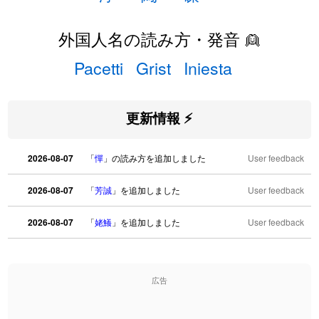
外国人名の読み方・発音 👱
Pacetti
Grist
Iniesta
更新情報 ⚡
2026-08-07
「
憚
」の読み方を追加しました
User feedback
2026-08-07
「
芳誠
」を追加しました
User feedback
2026-08-07
「
姥鱶
」を追加しました
User feedback
2026-08-06
「
海中公園
」のイメージを追加しました
User feedback
広告
2026-08-06
「
啗
」のイメージを追加しました
User feedback
2026-08-06
「
元旦
」のイメージを追加しました
User feedback