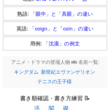
熟語:
「眼中」と「具眼」の違い
英語:
「coign」と「coin」の違い
用例:
「沈湎」の例文
アニメ・ドラマの登場人物 👪 名前一覧:
キングダム
新世紀エヴァンゲリオン
テニスの王子様
書き順確認・書き方練習 📝
渟
闖
磔