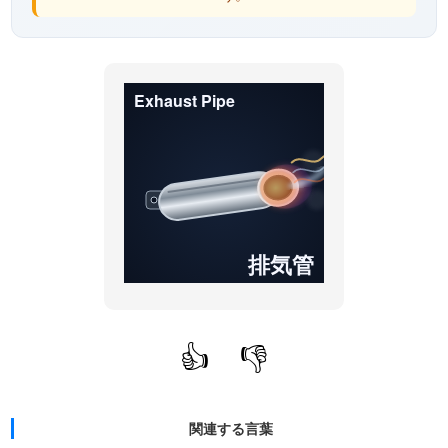
Exhaust Pipe
排気管
👍
👎
関連する言葉