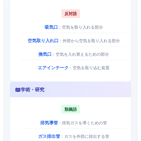
反対語
吸気口
：空気を取り入れる部分
空気取り入れ口
：外部から空気を取り入れる部分
換気口
：空気を入れ替えるための部分
エアインテーク
：空気を取り込む装置
📖
学術・研究
類義語
排気導管
：排気ガスを導くための管
ガス排出管
：ガスを外部に排出する管