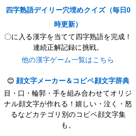
四字熟語デイリー穴埋めクイズ（毎日0
時更新）
〇に入る漢字を当てて四字熟語を完成！
連続正解記録に挑戦。
他の漢字ゲーム一覧はこちら
😊
顔文字メーカー＆コピペ顔文字辞典
目・口・輪郭・手を組み合わせてオリジ
ナル顔文字が作れる！嬉しい・泣く・怒
るなどカテゴリ別のコピペ顔文字集
も。