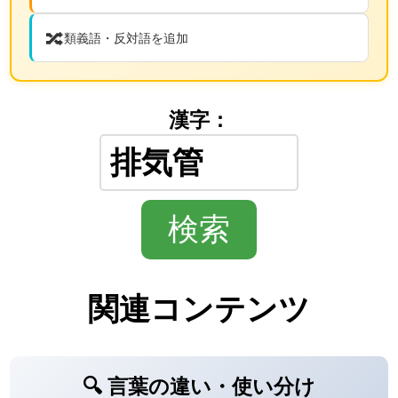
🔀
類義語・反対語を追加
漢字：
関連コンテンツ
🔍 言葉の違い・使い分け