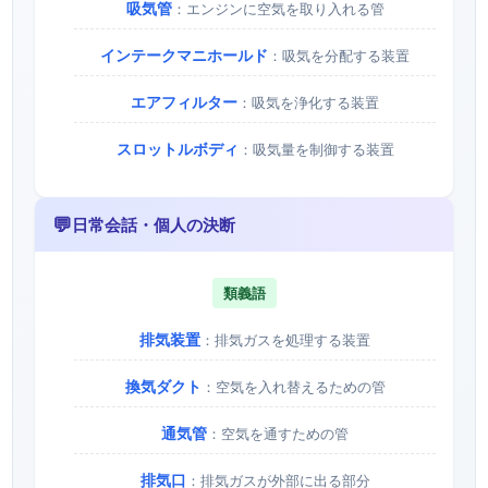
吸気管
：エンジンに空気を取り入れる管
インテークマニホールド
：吸気を分配する装置
エアフィルター
：吸気を浄化する装置
スロットルボディ
：吸気量を制御する装置
💬
日常会話・個人の決断
類義語
排気装置
：排気ガスを処理する装置
換気ダクト
：空気を入れ替えるための管
通気管
：空気を通すための管
排気口
：排気ガスが外部に出る部分