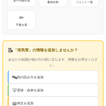
電子印鑑作成
書体比較
フォント一覧
✏
手書き風
📝
「排気管」の情報を追加しませんか？
あなたの知識が他の方の役に立ちます。情報をお寄せくださ
い。
🔤
別の読み方を追加
💡
意味・由来を追加
📖
例文を追加