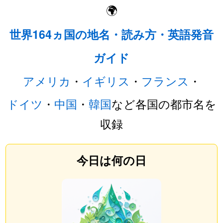
🌍
世界164ヵ国の地名・読み方・英語発音
ガイド
アメリカ
・
イギリス
・
フランス
・
ドイツ
・
中国
・
韓国
など各国の都市名を
収録
今日は何の日