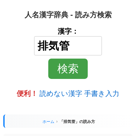
人名漢字辞典 - 読み方検索
漢字：
読めない漢字 手書き入力
便利！
ホーム
「排気管」の読み方