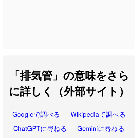
2026-07-24
「
入念
」のイメージを追加しました
User feedback
2026-07-24
「
欠場
」のイメージを追加しました
User feedback
2026-07-24
「
実印
」のイメージを追加しました
User feedback
2026-07-24
「
専従
」のイメージを追加しました
User feedback
2026-07-24
「
閉館
」のイメージを追加しました
User feedback
2026-07-22
「
碵
」のイメージを追加しました
User feedback
「排気管」の意味をさら
2026-07-22
「
凋
」のイメージを追加しました
User feedback
に詳しく（外部サイト）
2026-07-22
「
高収入
」のイメージを追加しました
User feedback
2026-07-22
「
実施
」のイメージを追加しました
User feedback
Googleで調べる
Wikipediaで調べる
2026-07-22
「
選手
」のイメージを追加しました
User feedback
ChatGPTに尋ねる
Geminiに尋ねる