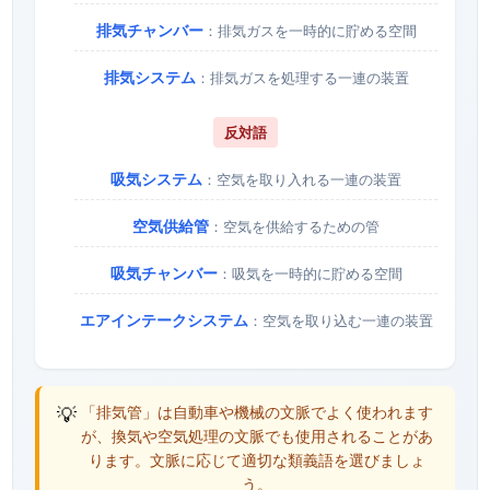
排気チャンバー
：排気ガスを一時的に貯める空間
排気システム
：排気ガスを処理する一連の装置
反対語
吸気システム
：空気を取り入れる一連の装置
空気供給管
：空気を供給するための管
吸気チャンバー
：吸気を一時的に貯める空間
エアインテークシステム
：空気を取り込む一連の装置
💡
「排気管」は自動車や機械の文脈でよく使われます
が、換気や空気処理の文脈でも使用されることがあ
ります。文脈に応じて適切な類義語を選びましょ
う。