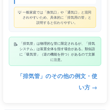
💡
一般家庭では「換気口」や「通気口」と混同
されやすいため、具体的に「排気用の管」と
説明すると伝わりやすい。
📝
「排気管」は物理的な管に限定されるが、「排気
システム」は装置全体を指す場合がある。類似語
に「吸気管」（逆の機能を持つ）があるので文脈
に注意。
「排気管」のその他の例文・使
い方 →