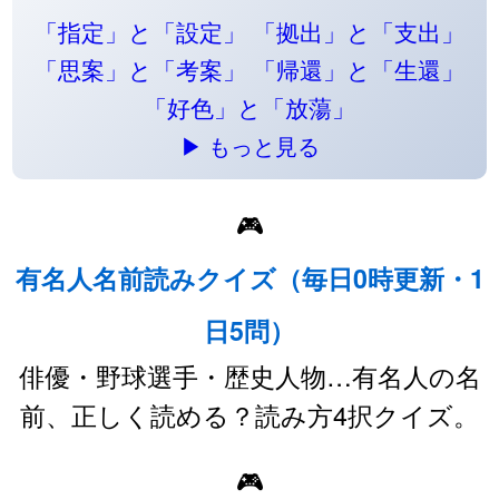
「指定」と「設定」
「拠出」と「支出」
「思案」と「考案」
「帰還」と「生還」
「好色」と「放蕩」
▶ もっと見る
🎮
有名人名前読みクイズ（毎日0時更新・1
日5問）
俳優・野球選手・歴史人物…有名人の名
前、正しく読める？読み方4択クイズ。
🎮