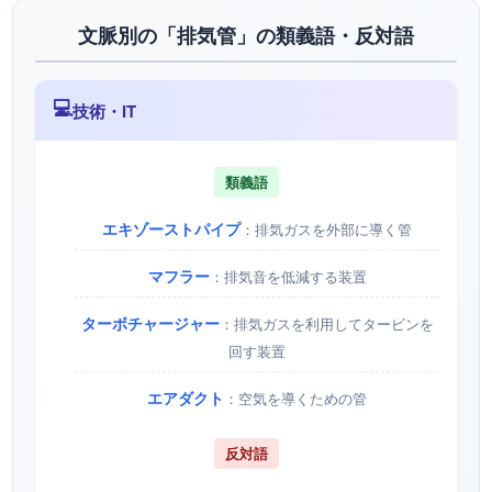
文脈別の「排気管」の類義語・反対語
💻
技術・IT
類義語
エキゾーストパイプ
：排気ガスを外部に導く管
マフラー
：排気音を低減する装置
ターボチャージャー
：排気ガスを利用してタービンを
回す装置
エアダクト
：空気を導くための管
反対語