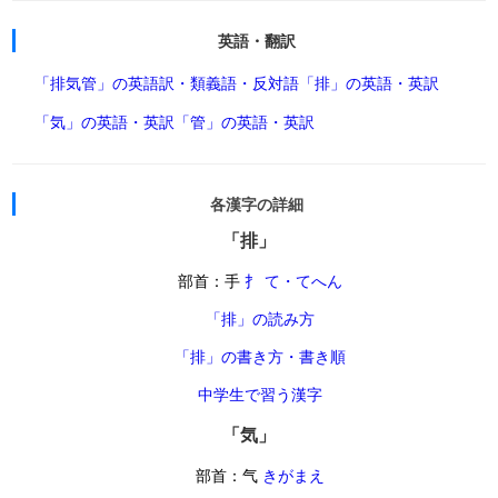
英語・翻訳
「排気管」の英語訳・類義語・反対語
「排」の英語・英訳
「気」の英語・英訳
「管」の英語・英訳
各漢字の詳細
「排」
部首：手
扌 て・てへん
「排」の読み方
「排」の書き方・書き順
中学生で習う漢字
「気」
部首：气
きがまえ