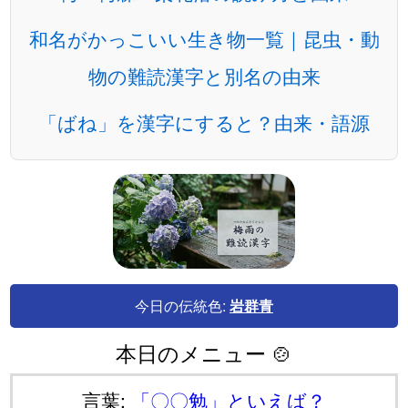
和名がかっこいい生き物一覧｜昆虫・動
物の難読漢字と別名の由来
「ばね」を漢字にすると？由来・語源
今日の伝統色:
岩群青
本日のメニュー 🍲
言葉:
「〇〇勉」といえば？