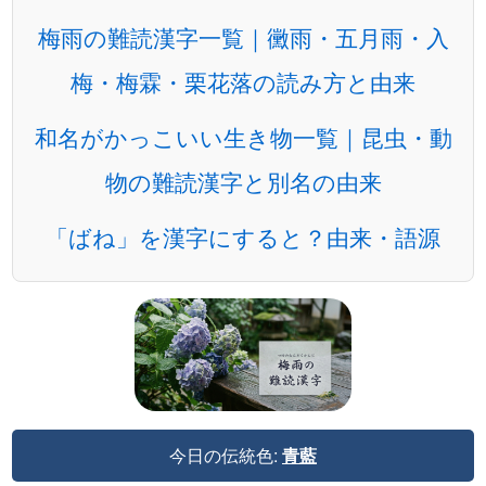
梅雨の難読漢字一覧｜黴雨・五月雨・入
梅・梅霖・栗花落の読み方と由来
和名がかっこいい生き物一覧｜昆虫・動
物の難読漢字と別名の由来
「ばね」を漢字にすると？由来・語源
今日の伝統色:
青藍