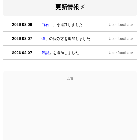
更新情報 ⚡
2026-08-09
「
白石
」を追加しました
User feedback
2026-08-07
「
憚
」の読み方を追加しました
User feedback
2026-08-07
「
芳誠
」を追加しました
User feedback
2026-08-07
「
姥鱶
」を追加しました
User feedback
広告
2026-08-06
「
海中公園
」のイメージを追加しました
User feedback
2026-08-06
「
啗
」のイメージを追加しました
User feedback
2026-08-06
「
元旦
」のイメージを追加しました
User feedback
2026-08-06
「
矛
」のイメージを追加しました
User feedback
2026-08-06
「
旅行客
」のイメージを追加しました
User feedback