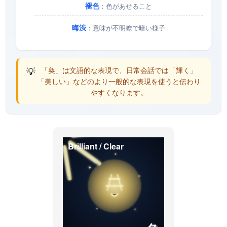
褪色
：色があせること
晦渋
：意味が不明瞭で暗い様子
💡
「奐」は文語的な表現で、日常会話では「輝く」
「美しい」などのより一般的な表現を使うと伝わり
やすくなります。
Brilliant / Clear