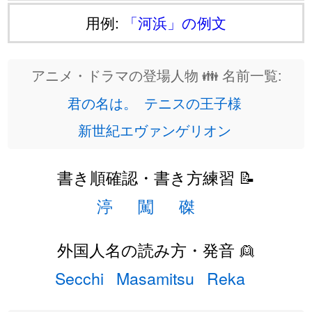
用例:
「河浜」の例文
アニメ・ドラマの登場人物 👪 名前一覧:
君の名は。
テニスの王子様
新世紀エヴァンゲリオン
書き順確認・書き方練習 📝
渟
闖
磔
外国人名の読み方・発音 👱
Secchi
Masamitsu
Reka