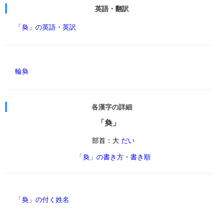
英語・翻訳
「奐」の英語・英訳
輪奐
各漢字の詳細
「奐」
部首：大
だい
「奐」の書き方・書き順
「奐」の付く姓名