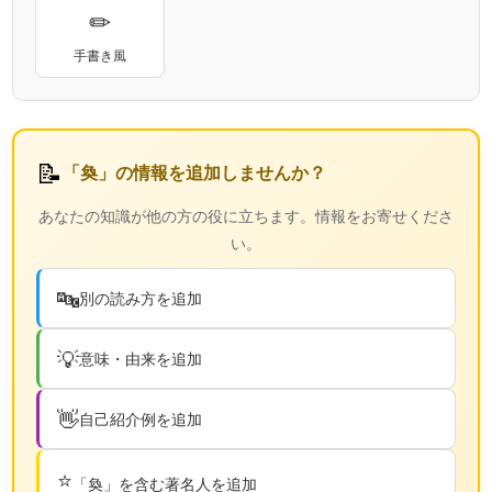
✏
手書き風
📝
「奐」の情報を追加しませんか？
あなたの知識が他の方の役に立ちます。情報をお寄せくださ
い。
🔤
別の読み方を追加
💡
意味・由来を追加
👋
自己紹介例を追加
⭐
「奐」を含む著名人を追加