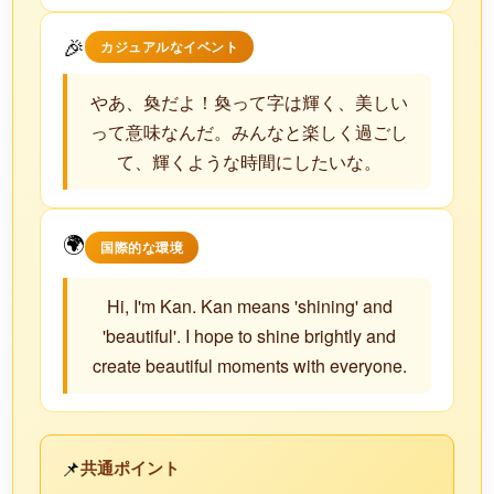
🎉
カジュアルなイベント
やあ、奐だよ！奐って字は輝く、美しい
って意味なんだ。みんなと楽しく過ごし
て、輝くような時間にしたいな。
🌍
国際的な環境
Hi, I'm Kan. Kan means 'shining' and
'beautiful'. I hope to shine brightly and
create beautiful moments with everyone.
📌
共通ポイント