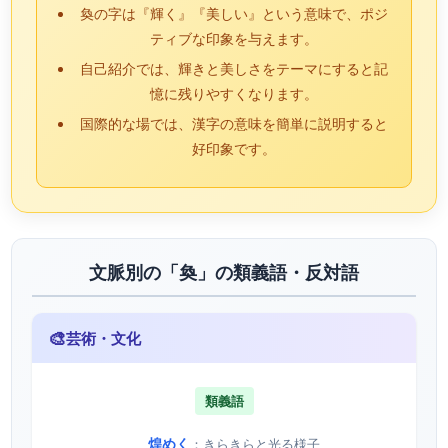
奐の字は『輝く』『美しい』という意味で、ポジ
ティブな印象を与えます。
自己紹介では、輝きと美しさをテーマにすると記
憶に残りやすくなります。
国際的な場では、漢字の意味を簡単に説明すると
好印象です。
文脈別の「奐」の類義語・反対語
🎨
芸術・文化
類義語
煌めく
：きらきらと光る様子