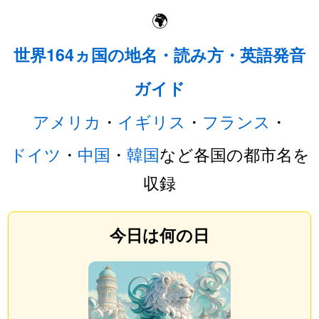
🌍
世界164ヵ国の地名・読み方・英語発音
ガイド
アメリカ
・
イギリス
・
フランス
・
ドイツ
・
中国
・
韓国
など各国の都市名を
収録
今日は何の日