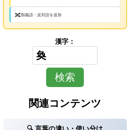
🔀
類義語・反対語を追加
漢字：
関連コンテンツ
🔍 言葉の違い・使い分け