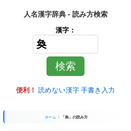
人名漢字辞典 - 読み方検索
漢字：
読めない漢字 手書き入力
便利！
ホーム
「奐」の読み方