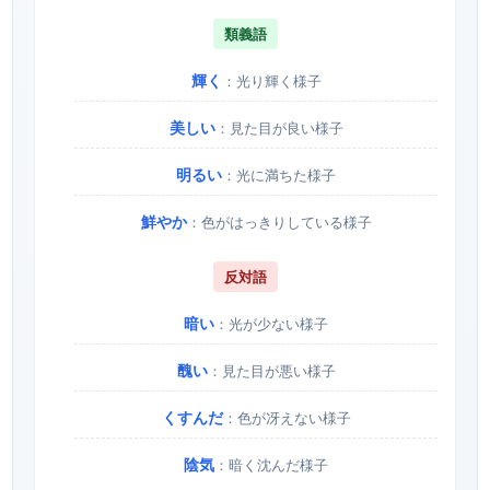
類義語
輝く
：光り輝く様子
美しい
：見た目が良い様子
明るい
：光に満ちた様子
鮮やか
：色がはっきりしている様子
反対語
暗い
：光が少ない様子
醜い
：見た目が悪い様子
くすんだ
：色が冴えない様子
陰気
：暗く沈んだ様子