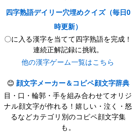
四字熟語デイリー穴埋めクイズ（毎日0
時更新）
〇に入る漢字を当てて四字熟語を完成！
連続正解記録に挑戦。
他の漢字ゲーム一覧はこちら
😊
顔文字メーカー＆コピペ顔文字辞典
目・口・輪郭・手を組み合わせてオリジ
ナル顔文字が作れる！嬉しい・泣く・怒
るなどカテゴリ別のコピペ顔文字集
も。