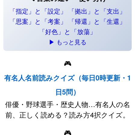
「指定」と「設定」
「拠出」と「支出」
「思案」と「考案」
「帰還」と「生還」
「好色」と「放蕩」
▶ もっと見る
🎮
有名人名前読みクイズ（毎日0時更新・1
日5問）
俳優・野球選手・歴史人物…有名人の名
前、正しく読める？読み方4択クイズ。
🎮