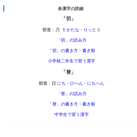
各漢字の詳細
「切」
部首：刀
刂 かたな・りっとう
「切」の読み方
「切」の書き方・書き順
小学校二年生で習う漢字
「替」
部首：日
にち・ひへん・にちへん
「替」の読み方
「替」の書き方・書き順
中学生で習う漢字