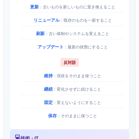
更新
：古いものを新しいものに置き換えること
リニューアル
：既存のものを一新すること
刷新
：古い体制やシステムを変えること
アップデート
：最新の状態にすること
反対語
維持
：現状をそのまま保つこと
継続
：変化させずに続けること
固定
：変えないようにすること
保存
：そのままに保つこと
💻
技術・IT