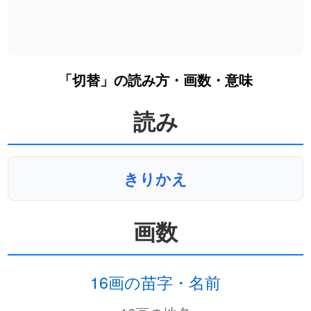
「切替」の読み方・画数・意味
読み
きりかえ
画数
16画の苗字・名前