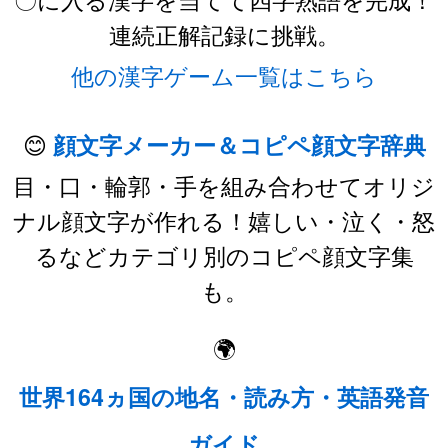
連続正解記録に挑戦。
他の漢字ゲーム一覧はこちら
😊
顔文字メーカー＆コピペ顔文字辞典
目・口・輪郭・手を組み合わせてオリジ
ナル顔文字が作れる！嬉しい・泣く・怒
るなどカテゴリ別のコピペ顔文字集
も。
🌍
世界164ヵ国の地名・読み方・英語発音
ガイド