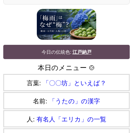
今日の伝統色:
江戸納戸
本日のメニュー 🍲
言葉:
「〇〇坊」といえば？
名前:
「うたの」の漢字
人:
有名人「エリカ」の一覧