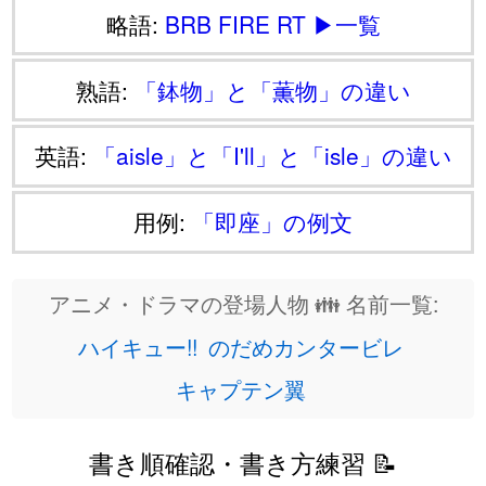
略語:
BRB
FIRE
RT
▶一覧
熟語:
「鉢物」と「薫物」の違い
英語:
「aisle」と「I'll」と「isle」の違い
用例:
「即座」の例文
アニメ・ドラマの登場人物 👪 名前一覧:
ハイキュー!!
のだめカンタービレ
キャプテン翼
書き順確認・書き方練習 📝