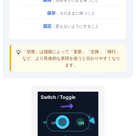
保存
：そのままに保つこと
固定
：変えないようにすること
💡
「切替」は場面によって「更新」「交換」「移行」
など、より具体的な表現を使うと伝わりやすくなり
ます。
Switch / Toggle
OFF
ON