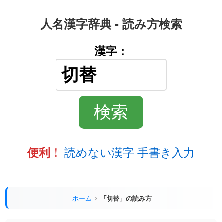
人名漢字辞典 - 読み方検索
漢字：
読めない漢字 手書き入力
便利！
ホーム
「切替」の読み方