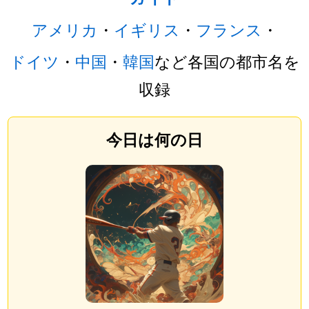
アメリカ
・
イギリス
・
フランス
・
ドイツ
・
中国
・
韓国
など各国の都市名を
収録
今日は何の日