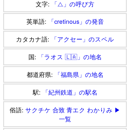
文字:
「⧍」の呼び方
英単語:
「cretinous」の発音
カタカナ語:
「アクセー」のスペル
国:
「ラオス 🇱🇦」の地名
都道府県:
「福島県」の地名
駅:
「紀州鉄道」の駅名
俗語:
サクチケ
合致
青エク
わかりみ
▶
一覧