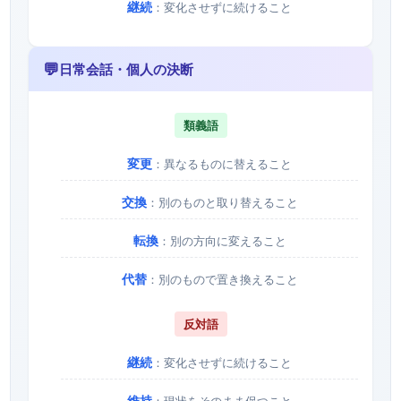
継続
：変化させずに続けること
💬
日常会話・個人の決断
類義語
変更
：異なるものに替えること
交換
：別のものと取り替えること
転換
：別の方向に変えること
代替
：別のもので置き換えること
反対語
継続
：変化させずに続けること
維持
：現状をそのまま保つこと