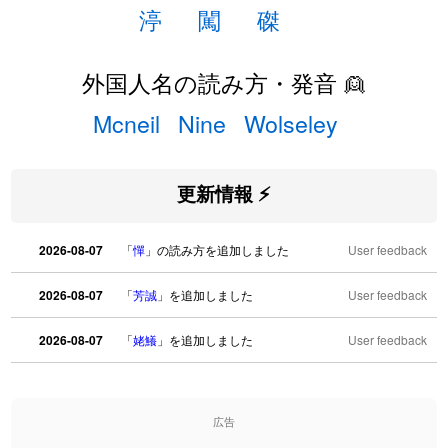
渟
闖
磔
外国人名の読み方・発音 👱
Mcneil
Nine
Wolseley
更新情報 ⚡
2026-08-07
「
憚
」の読み方を追加しました
User feedback
2026-08-07
「
芳誠
」を追加しました
User feedback
2026-08-07
「
姥鱶
」を追加しました
User feedback
2026-08-06
「
海中公園
」のイメージを追加しました
User feedback
広告
2026-08-06
「
啗
」のイメージを追加しました
User feedback