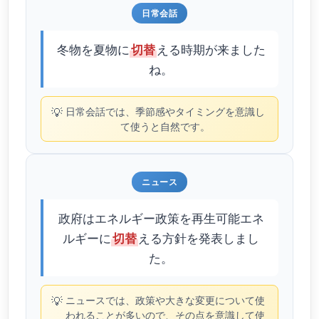
日常会話
冬物を夏物に
える時期が来ました
切替
ね。
💡
日常会話では、季節感やタイミングを意識し
て使うと自然です。
ニュース
政府はエネルギー政策を再生可能エネ
ルギーに
える方針を発表しまし
切替
た。
💡
ニュースでは、政策や大きな変更について使
われることが多いので、その点を意識して使