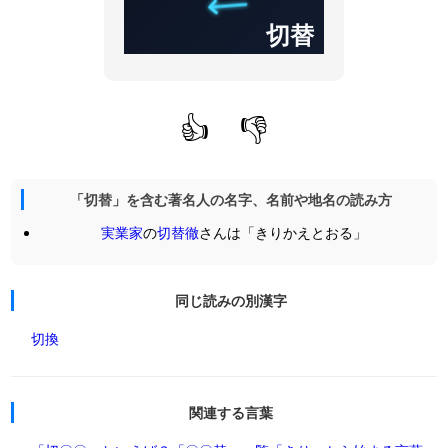
切替
👍
👎
「切替」を含む著名人の名字、名前や地名の読み方
実業家
の
切替徹
さんは「きりかえとおる」
同じ読みの別漢字
切換
関連する言葉