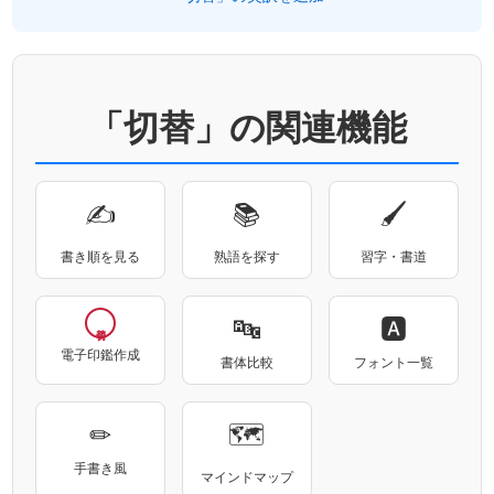
「切替」の関連機能
✍
📚
🖌
書き順を見る
熟語を探す
習字・書道
🔤
🅰
電子印鑑作成
書体比較
フォント一覧
✏
🗺
手書き風
マインドマップ